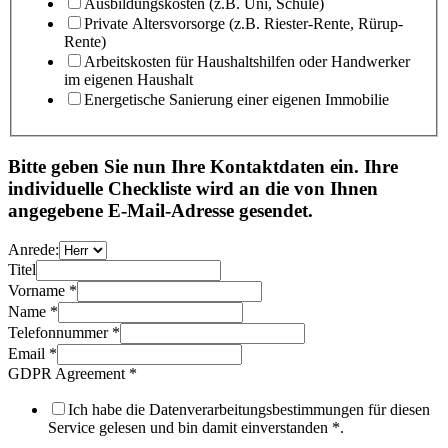
Ausbildungskosten (z.B. Uni, Schule)
Private Altersvorsorge (z.B. Riester-Rente, Rürup-
Rente)
Arbeitskosten für Haushaltshilfen oder Handwerker
im eigenen Haushalt
Energetische Sanierung einer eigenen Immobilie
Bitte geben Sie nun Ihre Kontaktdaten ein. Ihre
individuelle Checkliste wird an die von Ihnen
angegebene E-Mail-Adresse gesendet.
Anrede:
Titel
Vorname
*
Name
*
Telefonnummer
*
Email
*
GDPR Agreement
*
Ich habe die Datenverarbeitungsbestimmungen für diesen
Service gelesen und bin damit einverstanden *.