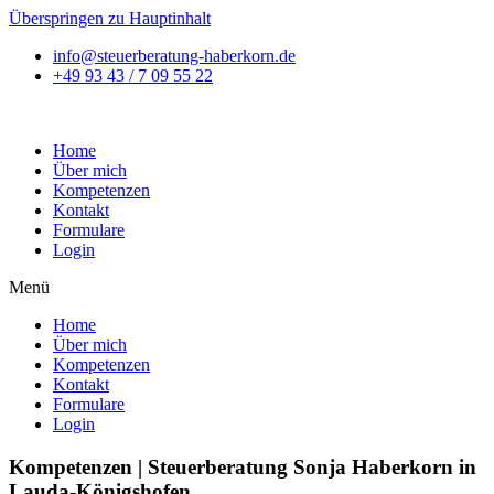
Überspringen zu Hauptinhalt
info@steuerberatung-haberkorn.de
+49 93 43 / 7 09 55 22
Home
Über mich
Kompetenzen
Kontakt
Formulare
Login
Menü
Home
Über mich
Kompetenzen
Kontakt
Formulare
Login
Kompetenzen | Steuerberatung Sonja Haberkorn in
Lauda-Königshofen