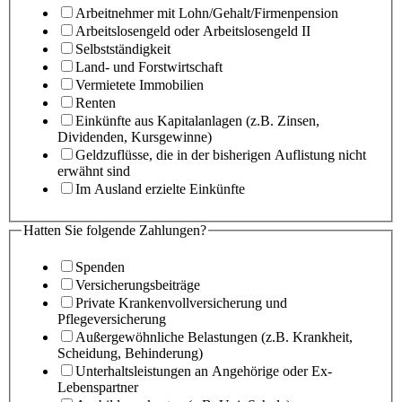
Arbeitnehmer mit Lohn/Gehalt/Firmenpension
Arbeitslosengeld oder Arbeitslosengeld II
Selbstständigkeit
Land- und Forstwirtschaft
Vermietete Immobilien
Renten
Einkünfte aus Kapitalanlagen (z.B. Zinsen,
Dividenden, Kursgewinne)
Geldzuflüsse, die in der bisherigen Auflistung nicht
erwähnt sind
Im Ausland erzielte Einkünfte
Hatten Sie folgende Zahlungen?
Spenden
Versicherungsbeiträge
Private Krankenvollversicherung und
Pflegeversicherung
Außergewöhnliche Belastungen (z.B. Krankheit,
Scheidung, Behinderung)
Unterhaltsleistungen an Angehörige oder Ex-
Lebenspartner