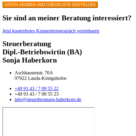
DATEN SENDEN UND CHECKLISTE ERSTELLEN
Sie sind an meiner Beratung interessiert?
Jetzt kostenfreies Kennenlerngespräch vereinbaren
Steuerberatung
Dipl.-Betriebswirtin (BA)
Sonja Haberkorn
Aschhausenstr. 70A
97922 Lauda-Königshofen
+49 93 43 / 7 09 55 22
+49 93 43 / 7 09 55 23
info@steuerberatung-haberkorn.de