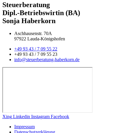
Steuerberatung
Dipl.-Betriebswirtin (BA)
Sonja Haberkorn
Aschhausenstr. 70A
97922 Lauda-Königshofen
+49 93 43 / 7 09 55 22
+49 93 43 / 7 09 55 23
info@steuerberatung-haberkorn.de
Xing
Linkedin
Instagram
Facebook
Impressum
Datenschutzerklärung