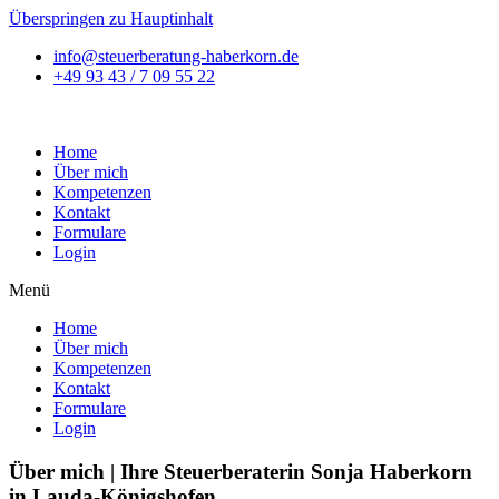
Überspringen zu Hauptinhalt
info@steuerberatung-haberkorn.de
+49 93 43 / 7 09 55 22
Home
Über mich
Kompetenzen
Kontakt
Formulare
Login
Menü
Home
Über mich
Kompetenzen
Kontakt
Formulare
Login
Über mich | Ihre Steuerberaterin Sonja Haberkorn
in Lauda-Königshofen